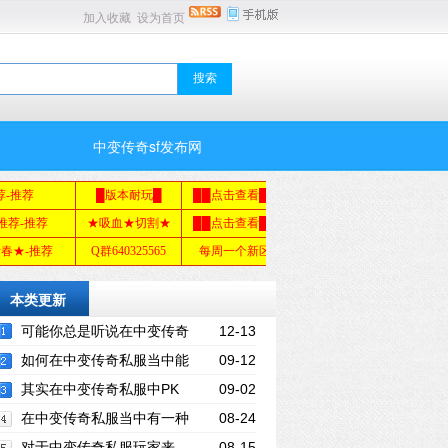
加入收藏
设为首页
中变传奇sf发布网
本类更新
可能你总是听说在中变传奇
12-13
私服中有人是散人，但是更多还是有行会
如何在中变传奇私服当中能
09-12
的。
够开到更多宝箱？
其实在中变传奇私服中PK
09-02
还是很有意思的
在中变传奇私服当中有一种
08-24
非常快捷而有效的做法能够明确地了解到
对于中变传奇私服玩家来
08-15