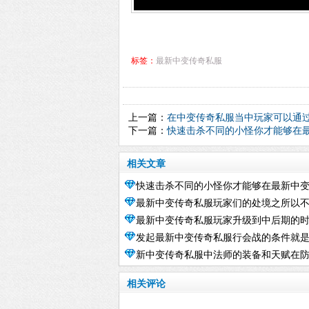
标签：
最新中变传奇私服
上一篇：
在中变传奇私服当中玩家可以通
下一篇：
快速击杀不同的小怪你才能够在最
相关文章
快速击杀不同的小怪你才能够在最新中
最新中变传奇私服玩家们的处境之所以
私服中获取更高的经验值
最新中变传奇私服玩家升级到中后期的
是因为玩家们的操作和发展方式出现了
发起最新中变传奇私服行会战的条件就
家都非常希望能够倒卖装备来赚钱
新中变传奇私服中法师的装备和天赋在
是行会的会长去进行申请
血量方面都不是很高
相关评论