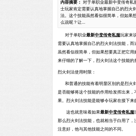
内容摘要：
对于单职业最新中变传奇私
士玩家肯定需要认真地掌握自己的烈火
法。这个技能虽然看似很简单，但如果
么说呢？让...
对于单职业
最新
中变传奇私服
玩家来
需要认真地掌握自己的烈火剑法技能，而
虽然看似很简单，但如果想要真正把它用
来仔细的了解一下，烈火剑法这个技能的
烈火剑法使用时限：
和普通的技能有着明显区别的是烈火剑
是否能够将这个技能的作用给发挥出来，
果。烈火剑法技能是能够令玩家在接下来
这也就意味着如果
最新
中变传奇私服
那么烈火剑法技能，也就相当于白用了，
注意好，他与其他技能之间的不同。