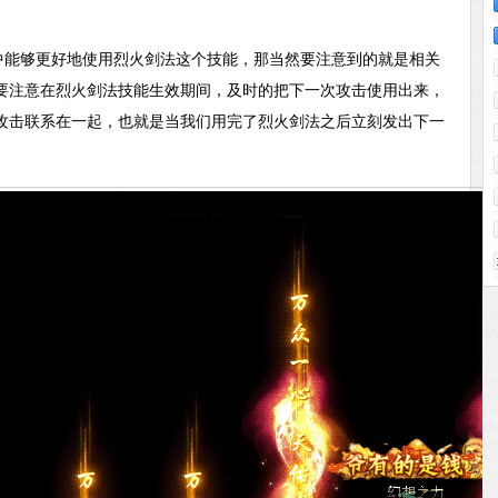
中能够更好地使用烈火剑法这个技能，那当然要注意到的就是相关
要注意在烈火剑法技能生效期间，及时的把下一次攻击使用出来，
攻击联系在一起，也就是当我们用完了烈火剑法之后立刻发出下一