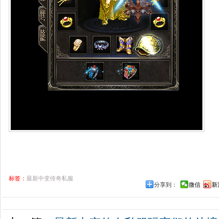
标签：
最新中变传奇私服
分享到：
微信
新