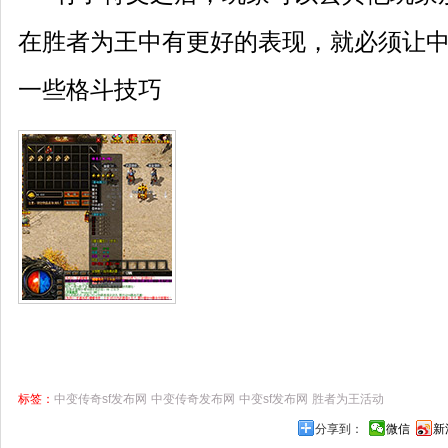
在胜者为王中有更好的表现，就必须让
中
一些格斗技巧
标签：
中变传奇sf发布网
中变传奇发布网
中变sf发布网
胜者为王活动
分享到：
微信
新